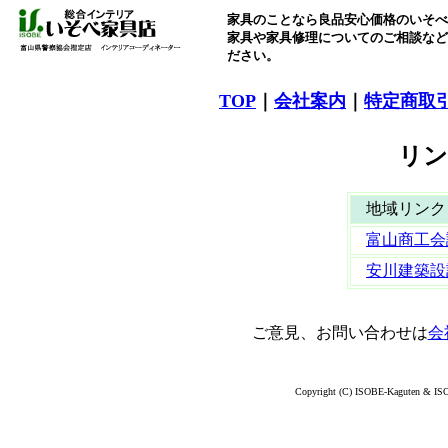
家具のことなら良品安心価格のいそべ
家具や家具修理についてのご相談など
ださい。
TOP
｜
会社案内
｜
特定商取
リン
地域リンク
富山商工会
安川建築設
ご意見、お問い合わせは
会
Copyright (C) ISOBE-Kaguten & ISOK